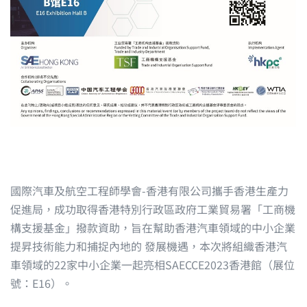
國際汽車及航空工程師學會-香港有限公司攜手香港生產力
促進局，成功取得香港特別行政區政府工業貿易署「工商機
構支援基金」撥款資助，旨在幫助香港汽車領域的中小企業
提昇技術能力和捕捉內地的 發展機遇，本次將組織香港汽
車領域的22家中小企業一起亮相SAECCE2023香港館（展位
號：E16）。