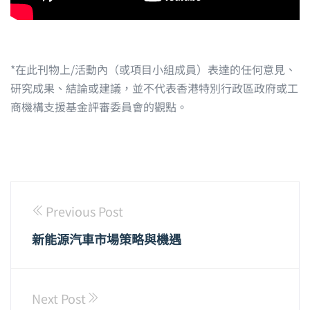
*在此刊物上/活動內（或項目小組成員）表達的任何意見、
研究成果、結論或建議，並不代表香港特別行政區政府或工
商機構支援基金評審委員會的觀點。
Previous Post
新能源汽車市場策略與機遇
Next Post