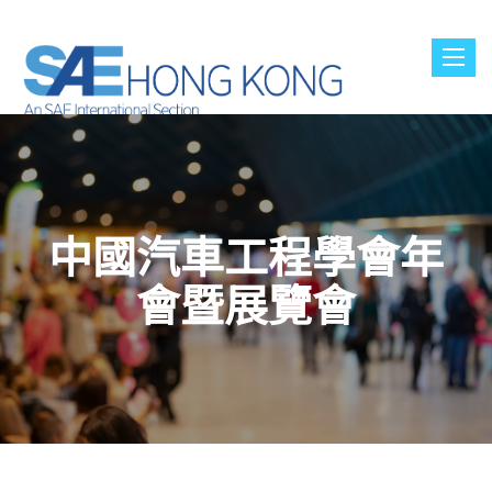
Toggl
navig
中國汽車工程學會年
會暨展覽會