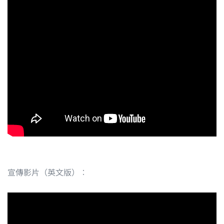
宣傳影片（英文版）︰