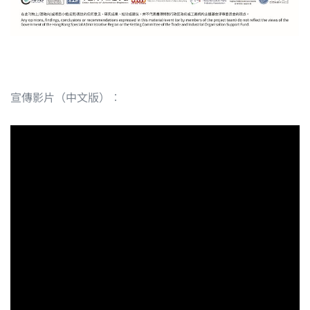
宣傳影片（中文版）︰