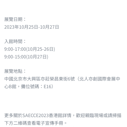
展覽日期：
2023年10月25日-10月27日
入館時間：
9:00-17:00(10月25-26日)
9:00-15:00(10月27日)
展覽地點：
中國北京市大興區亦莊榮昌東街6號（北人亦創國際會展中
心B館，攤位號碼：E16）
更多關於SAECCE2023香港館詳情，歡迎親臨現場或請掃描
下方二維碼查看電子宣傳手冊。