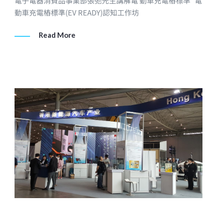
電子電器消費品事業部張弛先生講解電 動車充電樁標準 電
動車充電樁標準(EV READY)認知工作坊
Read More