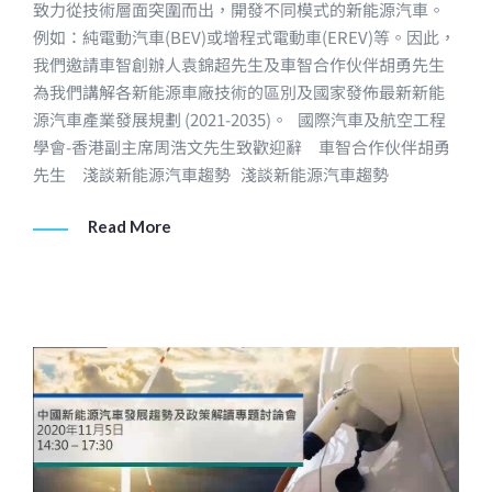
致力從技術層面突圍而出，開發不同模式的新能源汽車。
例如：純電動汽車(BEV)或增程式電動車(EREV)等。因此，
我們邀請車智創辦人袁錦超先生及車智合作伙伴胡勇先生
為我們講解各新能源車廠技術的區別及國家發佈最新新能
源汽車產業發展規劃 (2021-2035)。 國際汽車及航空工程
學會-香港副主席周浩文先生致歡迎辭 車智合作伙伴胡勇
先生 淺談新能源汽車趨勢 淺談新能源汽車趨勢
Read More