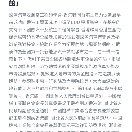
館」
國際汽車及航空工程師學會-香港聯同香港生產力促進局早
前成功向香港工貿署成功申請了BUD 專項基金。在基金的
支持下，國際汽車及航空工程師學會-香港聯同香港生產力
促進局帶領香港企業參加第19屆武漢國際汽車博覽會及舉
辦業務對接會，協助企業全力拓展內地市場業務網絡。 武
漢作為全國第一批新能源汽車試點城市之一，在一帶一路
帶動下， 吸引了來自全國各地新能源車企業的佈局，市場
發展潛能無限。為協助香港的企業掌握新能源汽車技術及
市場發展趨勢， 抓緊進入地市場的黃金機遇。在造訪武漢
期間，參觀整車廠、研究院及大專院校等，大大加深對內
地新能源汽車的發展和市場認知。 第19屆武漢國際汽車展
覽會 –「香港館」 湖北省人民政府副省長童道馳、中國機
械工業聯合會會長兼黨委書記王瑞祥到訪香港館 湖北省人
民政府副省長童道馳、中國機械工業聯合會會長兼黨委書
記王瑞祥到訪香港館 湖北省人民政府副省長童道馳、中國
機械工業聯合會會長兼黨委書記王瑞祥到訪香港館 湖北省