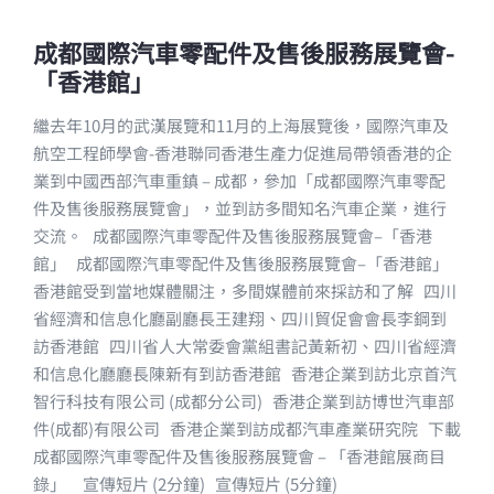
成都國際汽車零配件及售後服務展覽會-
「香港館」
繼去年10月的武漢展覽和11月的上海展覽後，國際汽車及
航空工程師學會-香港聯同香港生產力促進局帶領香港的企
業到中國西部汽車重鎮 – 成都，參加「成都國際汽車零配
件及售後服務展覽會」，並到訪多間知名汽車企業，進行
交流。 成都國際汽車零配件及售後服務展覽會–「香港
館」 成都國際汽車零配件及售後服務展覽會–「香港館」
香港館受到當地媒體關注，多間媒體前來採訪和了解 四川
省經濟和信息化廳副廳長王建翔、四川貿促會會長李鋼到
訪香港館 四川省人大常委會黨組書記黃新初、四川省經濟
和信息化廳廳長陳新有到訪香港館 香港企業到訪北京首汽
智行科技有限公司 (成都分公司) 香港企業到訪博世汽車部
件(成都)有限公司 香港企業到訪成都汽車產業研究院 下載
成都國際汽車零配件及售後服務展覽會 – 「香港館展商目
錄」 宣傳短片 (2分鐘) 宣傳短片 (5分鐘)