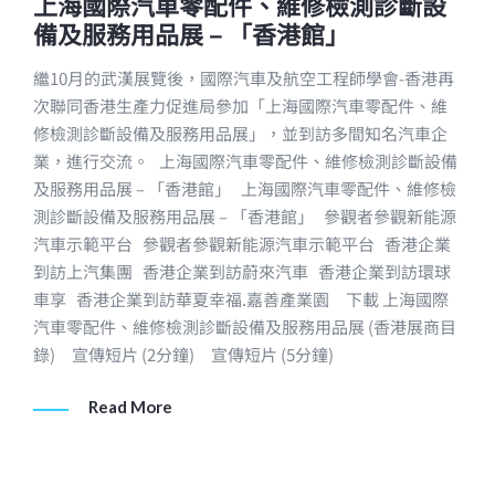
上海國際汽車零配件、維修檢測診斷設
備及服務用品展 – 「香港館」
繼10月的武漢展覽後，國際汽車及航空工程師學會-香港再
次聯同香港生產力促進局參加「上海國際汽車零配件、維
修檢測診斷設備及服務用品展」，並到訪多間知名汽車企
業，進行交流。 上海國際汽車零配件、維修檢測診斷設備
及服務用品展 – 「香港館」 上海國際汽車零配件、維修檢
測診斷設備及服務用品展 – 「香港館」 參觀者參觀新能源
汽車示範平台 參觀者參觀新能源汽車示範平台 香港企業
到訪上汽集團 香港企業到訪蔚來汽車 香港企業到訪環球
車享 香港企業到訪華夏幸福.嘉善產業園 下載 上海國際
汽車零配件、維修檢測診斷設備及服務用品展 (香港展商目
錄) 宣傳短片 (2分鐘) 宣傳短片 (5分鐘)
Read More