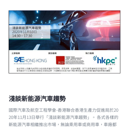
淺談新能源汽車趨勢
國際汽車及航空工程學會-香港聯合香港生產力促進局於20
20年11月13日舉行「淺談新能源汽車趨勢」。 各式各樣的
新能源汽車相繼推出市場，無論乘用車或商用車，車廠都