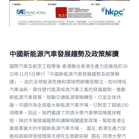
中國新能源汽車發展趨勢及政策解讀
國際汽車及航空工程學會-香港聯合香港生產力促進局於20
20年11月5日舉行「中國新能源汽車發展趨勢及政策解
讀」。 由於全球能源危機和環境問題備受關注，如何降低
汽車油耗、尋找替代能源成為汽車工業的發展趨勢，推動
新能源汽車發展，鼓勵交通能源策略轉型，已是全球共
識。中國作為全球最大新能源汽車市場，已制定了超過100
項標準。因此，我們邀請了同濟大學汽車學院陳鳳祥教
授，探討市場發展趨勢和講解相關國家政策，幫助香港企
業進軍龐大的中國新能源汽車市場。 圖左: 香港生產力促
進局高級研發經理莫天德先生致歡迎辭 圖右: 同濟大學汽