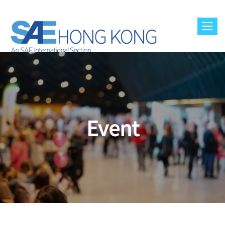
Toggl
navig
Event